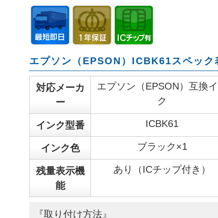
エプソン（EPSON）ICBK61スペック
エプソン（EPSON）互換
対応メーカ
ク
ー
ICBK61
インク型番
ブラック×1
インク色
あり（ICチップ付き）
残量表示機
能
『取り付け方法』